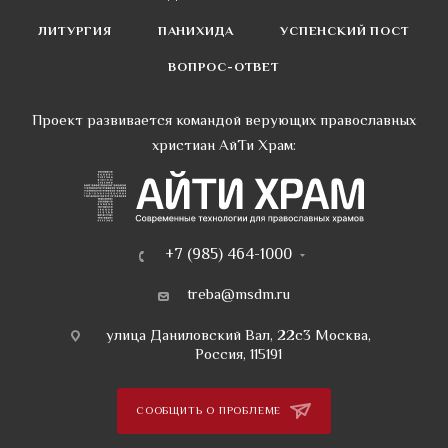
ЛИТУРГИЯ
ПАНИХИДА
УСПЕНСКИЙ ПОСТ
ВОПРОС-ОТВЕТ
Проект развивается командой верующих православных
христиан АйТи Храм:
+7 (985) 464-1000
treba@msdm.ru
улица Даниловский Вал, 22с3 Москва,
Россия, 115191
СООБЩИТЬ О ПРОБЛЕМЕ