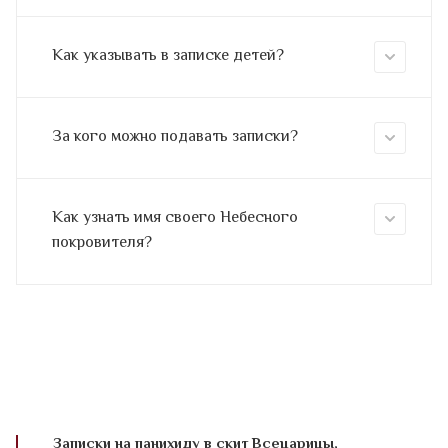
Как указывать в записке детей?
За кого можно подавать записки?
Как узнать имя своего Небесного
покровителя?
Записки на панихиду в скит Всецарицы,