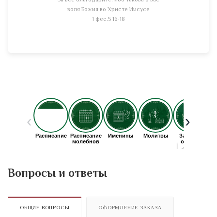
За все благодарите: ибо такова о вас
воля Божия во Христе Иисусе
1 фес.5 16-18
Вопросы и ответы
ОБЩИЕ ВОПРОСЫ
ОФОРМЛЕНИЕ ЗАКАЗА