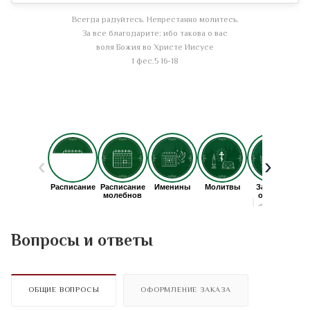
Всегда радуйтесь. Непрестанно молитесь.
За все благодарите: ибо такова о вас
воля Божия во Христе Иисусе
1 фес.5 16-18
Вопросы и ответы
ОБЩИЕ ВОПРОСЫ
ОФОРМЛЕНИЕ ЗАКАЗА