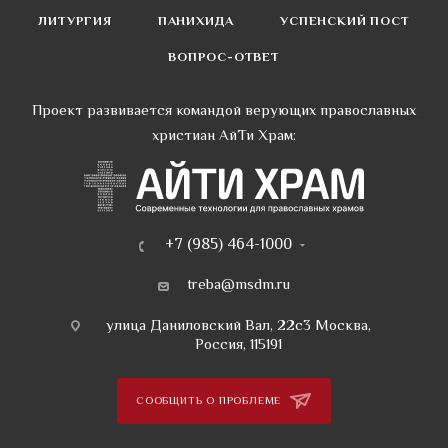
ЛИТУРГИЯ
ПАНИХИДА
УСПЕНСКИЙ ПОСТ
ВОПРОС-ОТВЕТ
Проект развивается командой верующих православных
христиан АйТи Храм:
+7 (985) 464-1000
treba@msdm.ru
улица Даниловский Вал, 22с3 Москва,
Россия, 115191
СООБЩИТЬ О ПРОБЛЕМЕ