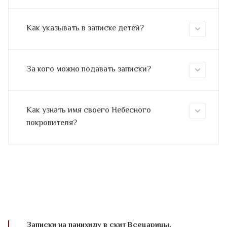
Как указывать в записке детей?
За кого можно подавать записки?
Как узнать имя своего Небесного
покровителя?
Записки на панихиду в скит Всецарицы,