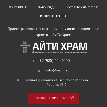
ЛИТУРГИЯ
ПАНИХИДА
УСПЕНСКИЙ ПОСТ
ВОПРОС-ОТВЕТ
Проект развивается командой верующих православных
христиан АйТи Храм:
+7 (985) 464-1000
treba@msdm.ru
улица Даниловский Вал, 22с3 Москва,
Россия, 115191
СООБЩИТЬ О ПРОБЛЕМЕ