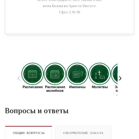
За все благодарите: ибо такова о вас
воля Божия во Христе Иисусе
1 фес.5 16-18
Вопросы и ответы
ОБЩИЕ ВОПРОСЫ
ОФОРМЛЕНИЕ ЗАКАЗА