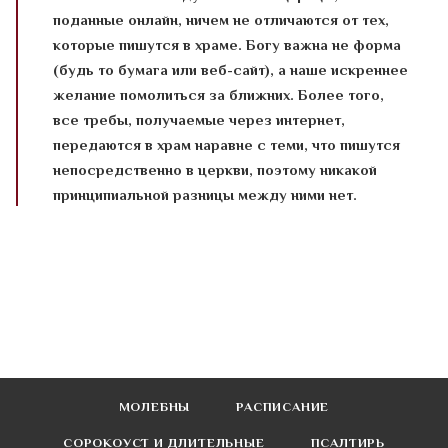
поданные онлайн, ничем не отличаются от тех,
которые пишутся в храме. Богу важна не форма
(будь то бумага или веб-сайт), а наше искреннее
желание помолиться за ближних. Более того,
все требы, получаемые через интернет,
передаются в храм наравне с теми, что пишутся
непосредственно в церкви, поэтому никакой
принципиальной разницы между ними нет.
МОЛЕБНЫ
РАСПИСАНИЕ
СОРОКОУСТ И ДЛИТЕЛЬНЫЕ
ПСАЛТИРЬ