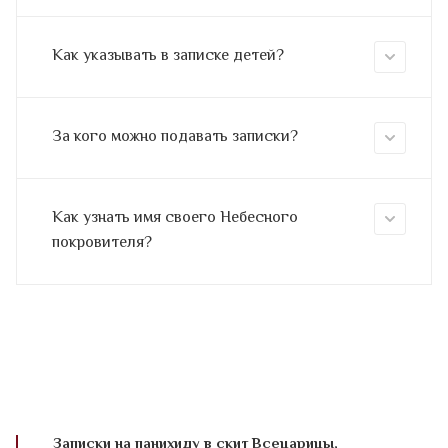
Как указывать в записке детей?
За кого можно подавать записки?
Как узнать имя своего Небесного
покровителя?
Записки на панихиду в скит Всецарицы,