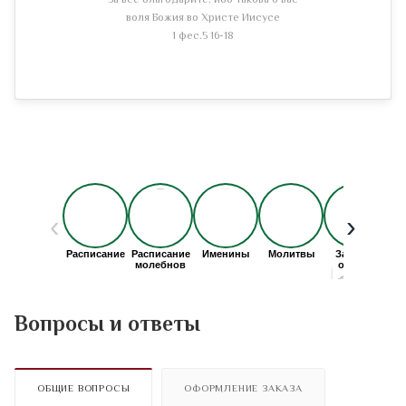
За все благодарите: ибо такова о вас
воля Божия во Христе Иисусе
1 фес.5 16-18
Вопросы и ответы
ОБЩИЕ ВОПРОСЫ
ОФОРМЛЕНИЕ ЗАКАЗА