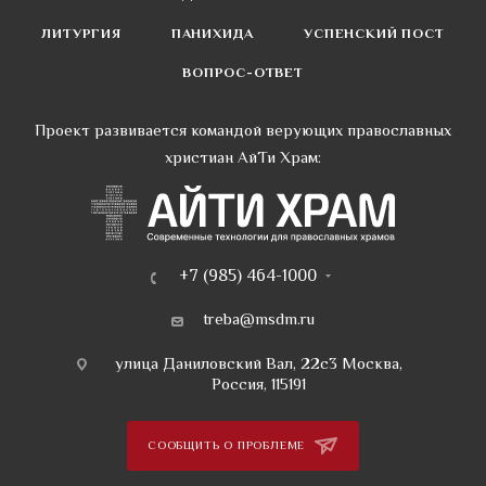
ЛИТУРГИЯ
ПАНИХИДА
УСПЕНСКИЙ ПОСТ
ВОПРОС-ОТВЕТ
Проект развивается командой верующих православных
христиан АйТи Храм:
+7 (985) 464-1000
treba@msdm.ru
улица Даниловский Вал, 22с3 Москва,
Россия, 115191
СООБЩИТЬ О ПРОБЛЕМЕ