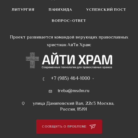
ЛИТУРГИЯ
ПАНИХИДА
УСПЕНСКИЙ ПОСТ
ВОПРОС-ОТВЕТ
Проект развивается командой верующих православных
христиан АйТи Храм:
+7 (985) 464-1000
treba@msdm.ru
улица Даниловский Вал, 22с3 Москва,
Россия, 115191
СООБЩИТЬ О ПРОБЛЕМЕ