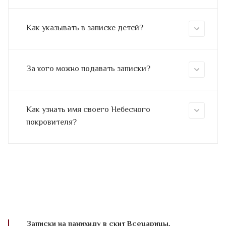
Как указывать в записке детей?
За кого можно подавать записки?
Как узнать имя своего Небесного
покровителя?
Записки на панихиду в скит Всецарицы,