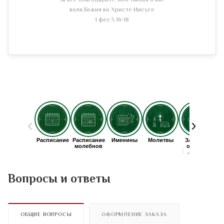
За все благодарите: ибо такова о вас
воля Божия во Христе Иисусе
1 фес.5 16-18
Вопросы и ответы
ОБЩИЕ ВОПРОСЫ
ОФОРМЛЕНИЕ ЗАКАЗА