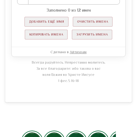
Заполнено
0
из
12
имен
ДОБАВИТЬ ЕЩЁ ИМЯ
ОЧИСТИТЬ ИМЕНА
КОПИРОВАТЬ ИМЕНА
ЗАГРУЗИТЬ ИМЕНА
Сделано в
Айтихрам
Всегда радуйтесь. Непрестанно молитесь.
За все благодарите: ибо такова о вас
воля Божия во Христе Иисусе
1 фес.5 16-18