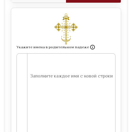
Укажите имена в родительном падеже