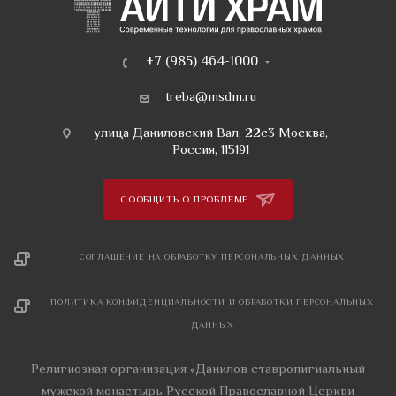
+7 (985) 464-1000
treba@msdm.ru
улица Даниловский Вал, 22с3 Москва,
Россия, 115191
СООБЩИТЬ О ПРОБЛЕМЕ
СОГЛАШЕНИЕ НА ОБРАБОТКУ ПЕРСОНАЛЬНЫХ ДАННЫХ
ПОЛИТИКА КОНФИДЕНЦИАЛЬНОСТИ И ОБРАБОТКИ ПЕРСОНАЛЬНЫХ
ДАННЫХ
Религиозная организация «Данилов ставропигиальный
мужской монастырь Русской Православной Церкви