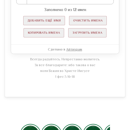
Заполнено
0
из
12
имен
ДОБАВИТЬ ЕЩЁ ИМЯ
ОЧИСТИТЬ ИМЕНА
КОПИРОВАТЬ ИМЕНА
ЗАГРУЗИТЬ ИМЕНА
Сделано в
Айтихрам
Всегда радуйтесь. Непрестанно молитесь.
За все благодарите: ибо такова о вас
воля Божия во Христе Иисусе
1 фес.5 16-18