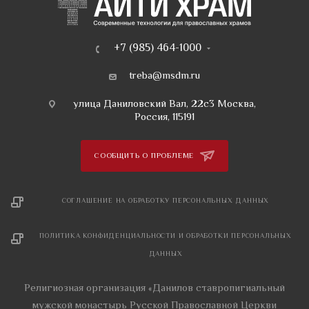
+7 (985) 464-1000
treba@msdm.ru
улица Даниловский Вал, 22с3 Москва,
Россия, 115191
СООБЩИТЬ О ПРОБЛЕМЕ
СОГЛАШЕНИЕ НА ОБРАБОТКУ ПЕРСОНАЛЬНЫХ ДАННЫХ
ПОЛИТИКА КОНФИДЕНЦИАЛЬНОСТИ И ОБРАБОТКИ ПЕРСОНАЛЬНЫХ
ДАННЫХ
Религиозная организация «Данилов ставропигиальный
мужской монастырь Русской Православной Церкви