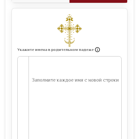
Укажите имена в родительном падеже