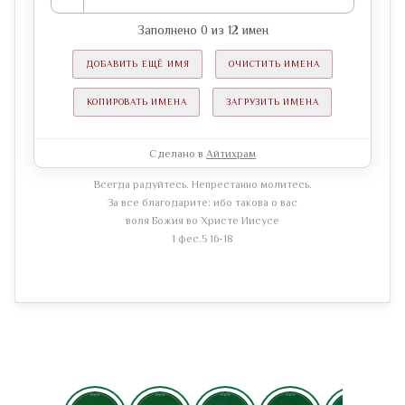
Заполнено
0
из
12
имен
ДОБАВИТЬ ЕЩЁ ИМЯ
ОЧИСТИТЬ ИМЕНА
КОПИРОВАТЬ ИМЕНА
ЗАГРУЗИТЬ ИМЕНА
Сделано в
Айтихрам
Всегда радуйтесь. Непрестанно молитесь.
За все благодарите: ибо такова о вас
воля Божия во Христе Иисусе
1 фес.5 16-18