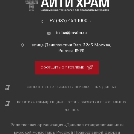
+7 (985) 464-1000
treba@msdm.ru
улица Даниловский Вал, 22с3 Москва,
Россия, 115191
СООБЩИТЬ О ПРОБЛЕМЕ
СОГЛАШЕНИЕ НА ОБРАБОТКУ ПЕРСОНАЛЬНЫХ ДАННЫХ
ПОЛИТИКА КОНФИДЕНЦИАЛЬНОСТИ И ОБРАБОТКИ ПЕРСОНАЛЬНЫХ
ДАННЫХ
Религиозная организация «Данилов ставропигиальный
мужской монастырь Русской Православной Церкви