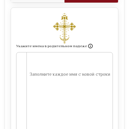
Укажите имена в родительном падеже