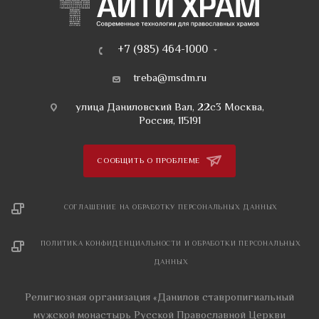
+7 (985) 464-1000
treba@msdm.ru
улица Даниловский Вал, 22с3 Москва,
Россия, 115191
СООБЩИТЬ О ПРОБЛЕМЕ
СОГЛАШЕНИЕ НА ОБРАБОТКУ ПЕРСОНАЛЬНЫХ ДАННЫХ
ПОЛИТИКА КОНФИДЕНЦИАЛЬНОСТИ И ОБРАБОТКИ ПЕРСОНАЛЬНЫХ
ДАННЫХ
Религиозная организация «Данилов ставропигиальный
мужской монастырь Русской Православной Церкви