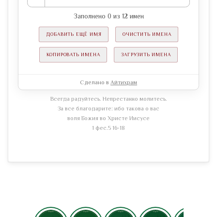
Заполнено
0
из
12
имен
ДОБАВИТЬ ЕЩЁ ИМЯ
ОЧИСТИТЬ ИМЕНА
КОПИРОВАТЬ ИМЕНА
ЗАГРУЗИТЬ ИМЕНА
Сделано в
Айтихрам
Всегда радуйтесь. Непрестанно молитесь.
За все благодарите: ибо такова о вас
воля Божия во Христе Иисусе
1 фес.5 16-18