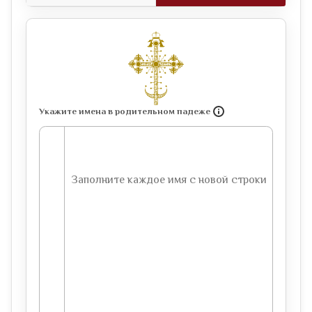
Укажите имена в родительном падеже