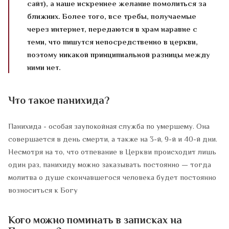
сайт), а наше искреннее желание помолиться за
ближних. Более того, все требы, получаемые
через интернет, передаются в храм наравне с
теми, что пишутся непосредственно в церкви,
поэтому никакой принципиальной разницы между
ними нет.
Что такое панихида?
Панихида - особая заупокойная служба по умершему. Она
совершается в день смерти, а также на 3-й, 9-й и 40-й дни.
Несмотря на то, что отпевание в Церкви происходит лишь
один раз, панихиду можно заказывать постоянно — тогда
молитва о душе скончавшегося человека будет постоянно
возноситься к Богу
Кого можно поминать в записках на