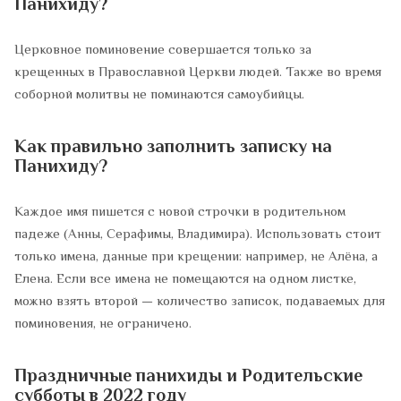
Панихиду?
Церковное поминовение совершается только за
крещенных в Православной Церкви людей. Также во время
соборной молитвы не поминаются самоубийцы.
Как правильно заполнить записку на
Панихиду?
Каждое имя пишется с новой строчки в родительном
падеже (Анны, Серафимы, Владимира). Использовать стоит
только имена, данные при крещении: например, не Алёна, а
Елена. Если все имена не помещаются на одном листке,
можно взять второй — количество записок, подаваемых для
поминовения, не ограничено.
Праздничные панихиды и Родительские
субботы в 2022 году