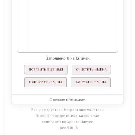
Заполнено
0
из
12
имен
ДОБАВИТЬ ЕЩЁ ИМЯ
ОЧИСТИТЬ ИМЕНА
КОПИРОВАТЬ ИМЕНА
ЗАГРУЗИТЬ ИМЕНА
Сделано в
Айтихрам
Всегда радуйтесь. Непрестанно молитесь.
За все благодарите: ибо такова о вас
воля Божия во Христе Иисусе
1 фес.5 16-18