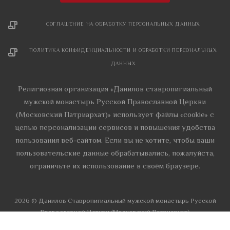
СОГЛАШЕНИЕ НА ОБРАБОТКУ ПЕРСОНАЛЬНЫХ ДАННЫХ
ПОЛИТИКА КОНФИДЕНЦИАЛЬНОСТИ И ОБРАБОТКИ ПЕРСОНАЛЬНЫХ
ДАННЫХ
Религиозная организация «Данилов ставропигиальный
мужской монастырь Русской Православной Церкви
(Московский Патриархат)» использует файлы «cookie» с
целью персонализации сервисов и повышения удобства
пользования веб-сайтом. Если вы не хотите, чтобы ваши
пользовательские данные обрабатывались, пожалуйста,
ограничьте их использование в своём браузере.
2026 © Данилов Cтавропигиальный мужской монастырь Русской
Православной Церкви (Московский Патриархат)