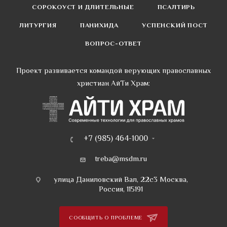
СОРОКОУСТ И ДЛИТЕЛЬНЫЕ
ПСАЛТИРЬ
ЛИТУРГИЯ
ПАНИХИДА
УСПЕНСКИЙ ПОСТ
ВОПРОС-ОТВЕТ
Проект развивается командой верующих православных
христиан АйТи Храм:
+7 (985) 464-1000
treba@msdm.ru
улица Даниловский Вал, 22с3 Москва,
Россия, 115191
СООБЩИТЬ О ПРОБЛЕМЕ