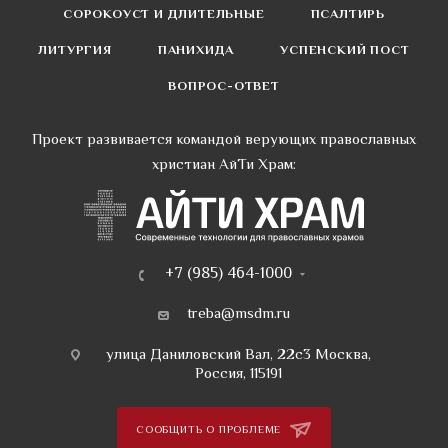
СОРОКОУСТ И ДЛИТЕЛЬНЫЕ
ПСАЛТИРЬ
ЛИТУРГИЯ
ПАНИХИДА
УСПЕНСКИЙ ПОСТ
ВОПРОС-ОТВЕТ
Проект развивается командой верующих православных
христиан АйТи Храм:
+7 (985) 464-1000
treba@msdm.ru
улица Даниловский Вал, 22с3 Москва,
Россия, 115191
СООБЩИТЬ О ПРОБЛЕМЕ