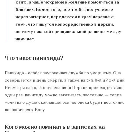
сайт), а наше искреннее желание помолиться за
ближних. Более того, все требы, получаемые
через интернет, передаются в храм наравне с
теми, что пишутся непосредственно в церкви,
поэтому никакой принципиальной разницы между
ними нет.
Что такое панихида?
Панихида - особая заупокойная служба по умершему. Она
совершается в день смерти, а также на 3-й, 9-й и 40-й дни.
Несмотря на то, что отпевание в Церкви происходит лишь
один раз, панихиду можно заказывать постоянно — тогда
молитва о душе скончавшегося человека будет постоянно
возноситься к Богу
Кого можно поминать в записках на