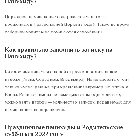
Панихиду?
Церковное поминовение совершается только за
крещенных в Православной Церкви людей. Также во время
соборной молитвы не поминаются самоубийцы.
Как правильно заполнить записку на
Панихиду?
Каждое имя пишется с новой строчки в родительном
падеже (Анны, Серафимы, Владимира). Использовать стоит
только имена, данные при крещении: например, не Алёна, а
Елена. Если все имена не помещаются на одном листке,
можно взять второй — количество записок, подаваемых для
поминовения, не ограничено.
Праздничные панихиды и Родительские
субботы в 2022 году