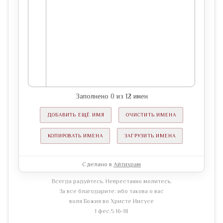
Заполнено
0
из
12
имен
ДОБАВИТЬ ЕЩЁ ИМЯ
ОЧИСТИТЬ ИМЕНА
КОПИРОВАТЬ ИМЕНА
ЗАГРУЗИТЬ ИМЕНА
Сделано в
Айтихрам
Всегда радуйтесь. Непрестанно молитесь.
За все благодарите: ибо такова о вас
воля Божия во Христе Иисусе
1 фес.5 16-18