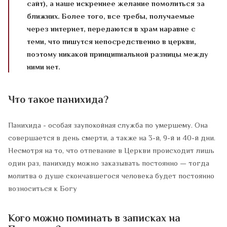
сайт), а наше искреннее желание помолиться за
ближних. Более того, все требы, получаемые
через интернет, передаются в храм наравне с
теми, что пишутся непосредственно в церкви,
поэтому никакой принципиальной разницы между
ними нет.
Что такое панихида?
Панихида - особая заупокойная служба по умершему. Она
совершается в день смерти, а также на 3-й, 9-й и 40-й дни.
Несмотря на то, что отпевание в Церкви происходит лишь
один раз, панихиду можно заказывать постоянно — тогда
молитва о душе скончавшегося человека будет постоянно
возноситься к Богу
Кого можно поминать в записках на