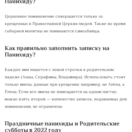
Панихиду?
Церковное поминовение совершается только за
крещенных в Православной Церкви людей. Также во время
соборной молитвы не поминаются самоубийцы.
Как правильно заполнить записку на
Панихиду?
Каждое имя пишется с новой строчки в родительном
падеже (Анны, Серафимы, Владимира). Использовать стоит
только имена, данные при крещении: например, не Алёна, а
Елена. Если все имена не помещаются на одном листке,
можно взять второй — количество записок, подаваемых для
поминовения, не ограничено.
Праздничные панихиды и Родительские
субботы в 2022 году