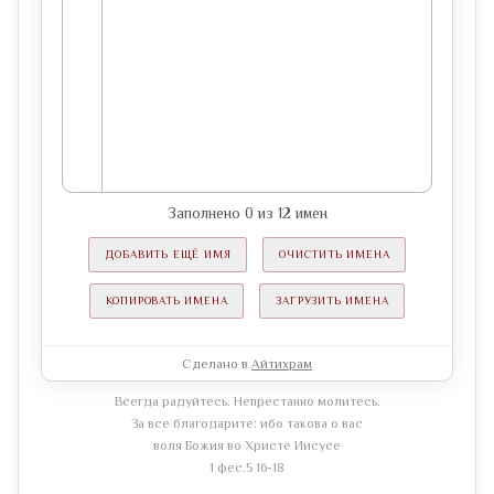
Заполнено
0
из
12
имен
ДОБАВИТЬ ЕЩЁ ИМЯ
ОЧИСТИТЬ ИМЕНА
КОПИРОВАТЬ ИМЕНА
ЗАГРУЗИТЬ ИМЕНА
Сделано в
Айтихрам
Всегда радуйтесь. Непрестанно молитесь.
За все благодарите: ибо такова о вас
воля Божия во Христе Иисусе
1 фес.5 16-18