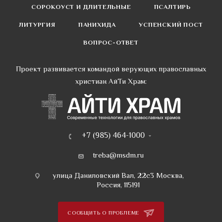
СОРОКОУСТ И ДЛИТЕЛЬНЫЕ
ПСАЛТИРЬ
ЛИТУРГИЯ
ПАНИХИДА
УСПЕНСКИЙ ПОСТ
ВОПРОС-ОТВЕТ
Проект развивается командой верующих православных
христиан АйТи Храм:
+7 (985) 464-1000
treba@msdm.ru
улица Даниловский Вал, 22с3 Москва,
Россия, 115191
СООБЩИТЬ О ПРОБЛЕМЕ