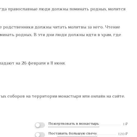
огда православные люди должны поминать родных, молится
ые родственники должны читать молитвы за него. Чтение
минать родных. В эти дни люди должны идти в храм, где
адают на 26 февраля и 11 июня.
х соборов на территории монастыря или онлайн на сайте.
Пожертвовать в монастырь
1
₽
Поставить большую свечу
120
₽