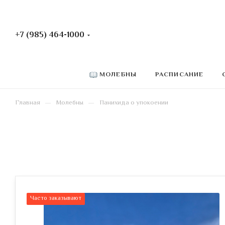
+7 (985) 464-1000
РАСПИСАНИЕ
МОЛЕБНЫ
—
—
Главная
Молебны
Панихида о упокоении
Часто заказывают