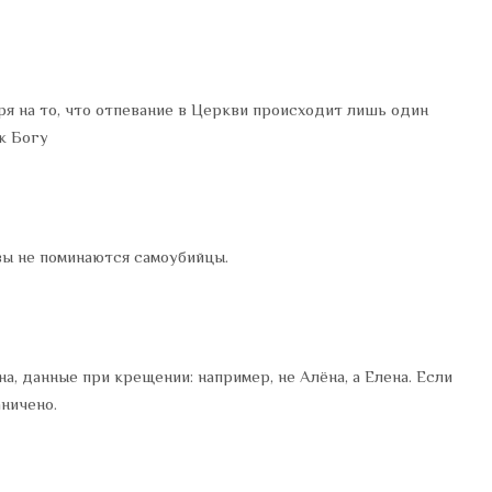
тря на то, что отпевание в Церкви происходит лишь один
к Богу
вы не поминаются самоубийцы.
, данные при крещении: например, не Алёна, а Елена. Если
аничено.