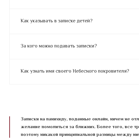
Как указывать в записке детей?
За кого можно подавать записки?
Как узнать имя своего Небесного покровителя?
Записки на панихиду, поданные онлайн, ничем не отл
желание помолиться за ближних. Более того, все т
поэтому никакой принципиальной разницы между ним