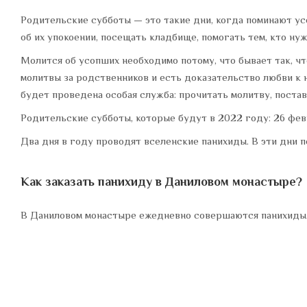
Родительские субботы — это такие дни, когда поминают у
об их упокоении, посещать кладбище, помогать тем, кто ну
Молится об усопших необходимо потому, что бывает так, ч
молитвы за родственников и есть доказательство любви к 
будет проведена особая служба: прочитать молитву, постав
Родительские субботы, которые будут в 2022 году: 26 февраля
Два дня в году проводят вселенские панихиды. В эти дни п
Как заказать панихиду в Даниловом монастыре?
В Даниловом монастыре ежедневно совершаются панихиды. З