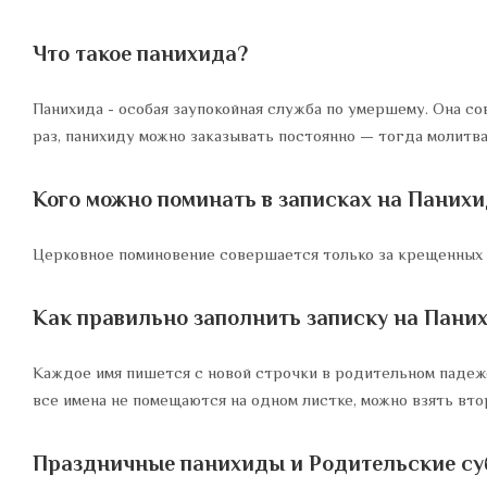
Что такое панихида?
Панихида - особая заупокойная служба по умершему. Она сов
раз, панихиду можно заказывать постоянно — тогда молитв
Кого можно поминать в записках на Панихи
Церковное поминовение совершается только за крещенных 
Как правильно заполнить записку на Пани
Каждое имя пишется с новой строчки в родительном падеже 
все имена не помещаются на одном листке, можно взять вто
Праздничные панихиды и Родительские суб