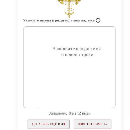
Укажите имена в родительном падеже
Заполнено
0
из
12
имен
ДОБАВИТЬ ЕЩЁ ИМЯ
ОЧИСТИТЬ ИМЕНА