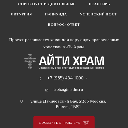
СОРОКОУСТ И ДЛИТЕЛЬНЫЕ
ПСАЛТИРЬ
ЛИТУРГИЯ
ПАНИХИДА
УСПЕНСКИЙ ПОСТ
ВОПРОС-ОТВЕТ
Проект развивается командой верующих православных
христиан АйТи Храм:
+7 (985) 464-1000
treba@msdm.ru
улица Даниловский Вал, 22с3 Москва,
Россия, 115191
СООБЩИТЬ О ПРОБЛЕМЕ