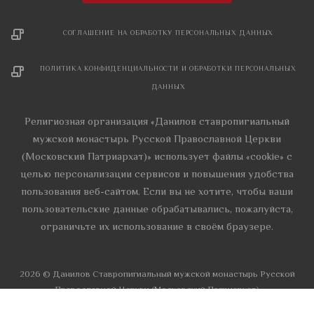
СОГЛАШЕНИЕ НА ОБРАБОТКУ ПЕРСОНАЛЬНЫХ ДАННЫХ
ПОЛИТИКА КОНФИДЕНЦИАЛЬНОСТИ И ОБРАБОТКИ ПЕРСОНАЛЬНЫХ
ДАННЫХ
Религиозная организация «Данилов ставропигиальный
мужской монастырь Русской Православной Церкви
(Московский Патриархат)» использует файлы «cookie» с
целью персонализации сервисов и повышения удобства
пользования веб-сайтом. Если вы не хотите, чтобы ваши
пользовательские данные обрабатывались, пожалуйста,
ограничьте их использование в своём браузере.
2026 © Данилов Cтавропигиальный мужской монастырь Русской
Православной Церкви (Московский Патриархат)