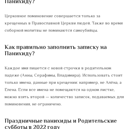
Панихиду?
Церковное поминовение совершается только за
крещенных в Православной Церкви людей. Также во время
соборной молитвы не поминаются самоубийцы.
Как правильно заполнить записку на
Панихиду?
Каждое имя пишется с новой строчки в родительном
падеже (Анны, Серафимы, Владимира). Использовать стоит
только имена, данные при крещении: например, не Алёна, а
Елена. Если все имена не помещаются на одном листке,
можно взять второй — количество записок, подаваемых для
поминовения, не ограничено.
Праздничные панихиды и Родительские
субботы в 2022 году