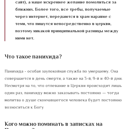
сайт), а наше искреннее желание помолиться за
ближних. Более того, все требы, получаемые
через интернет, передаются в храм наравне с
теми, что пишутся непосредственно в церкви,
поэтому никакой принципиальной разницы между
ними нет.
Что такое панихида?
Панихида - особая заупокойная служба по умершему. Она
совершается в день смерти, а также на 3-й, 9-й и 40-й дни.
Несмотря на то, что отпевание в Церкви происходит лишь
один раз, панихиду можно заказывать постоянно — тогда
молитва о душе скончавшегося человека будет постоянно
возноситься к Богу
Кого можно поминать в записках на