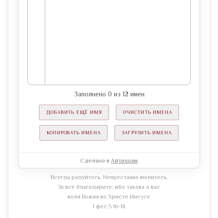
Заполнено
0
из
12
имен
ДОБАВИТЬ ЕЩЁ ИМЯ
ОЧИСТИТЬ ИМЕНА
КОПИРОВАТЬ ИМЕНА
ЗАГРУЗИТЬ ИМЕНА
Сделано в
Айтихрам
Всегда радуйтесь. Непрестанно молитесь.
За все благодарите: ибо такова о вас
воля Божия во Христе Иисусе
1 фес.5 16-18