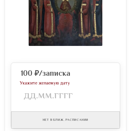
100
₽
/записка
Укажите желаемую дату
НЕТ В БЛИЖ. РАСПИСАНИИ