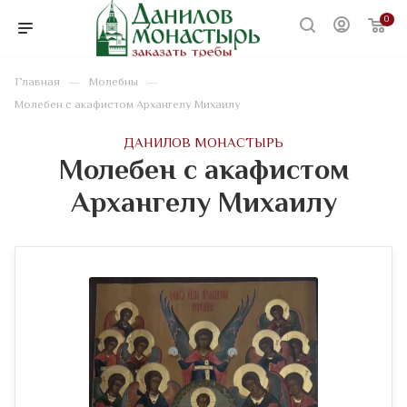
0
—
—
Главная
Молебны
Молебен с акафистом Архангелу Михаилу
ДАНИЛОВ МОНАСТЫРЬ
Молебен с акафистом
Архангелу Михаилу