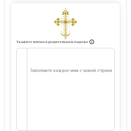
Укажите имена в родительном падеже