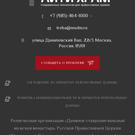
+7 (985) 464-1000
treba@msdm.ru
улица Даниловский Вал, 22с3 Москва,
Россия, 115191
СООБЩИТЬ О ПРОБЛЕМЕ
СОГЛАШЕНИЕ НА ОБРАБОТКУ ПЕРСОНАЛЬНЫХ ДАННЫХ
ПОЛИТИКА КОНФИДЕНЦИАЛЬНОСТИ И ОБРАБОТКИ ПЕРСОНАЛЬНЫХ
ДАННЫХ
Религиозная организация «Данилов ставропигиальный
мужской монастырь Русской Православной Церкви