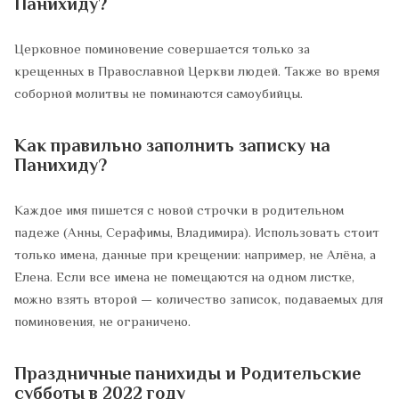
Панихиду?
Церковное поминовение совершается только за
крещенных в Православной Церкви людей. Также во время
соборной молитвы не поминаются самоубийцы.
Как правильно заполнить записку на
Панихиду?
Каждое имя пишется с новой строчки в родительном
падеже (Анны, Серафимы, Владимира). Использовать стоит
только имена, данные при крещении: например, не Алёна, а
Елена. Если все имена не помещаются на одном листке,
можно взять второй — количество записок, подаваемых для
поминовения, не ограничено.
Праздничные панихиды и Родительские
субботы в 2022 году