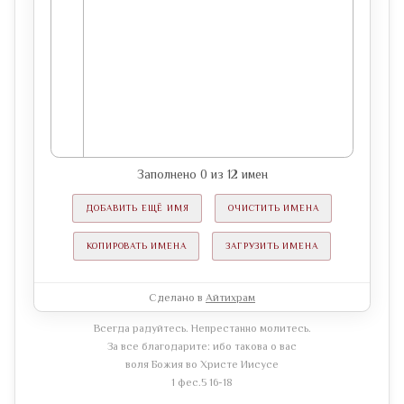
Заполнено
0
из
12
имен
ДОБАВИТЬ ЕЩЁ ИМЯ
ОЧИСТИТЬ ИМЕНА
КОПИРОВАТЬ ИМЕНА
ЗАГРУЗИТЬ ИМЕНА
Сделано в
Айтихрам
Всегда радуйтесь. Непрестанно молитесь.
За все благодарите: ибо такова о вас
воля Божия во Христе Иисусе
1 фес.5 16-18