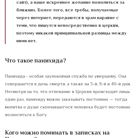
сайт), а наше искреннее желание помолиться за
ближних. Более того, все требы, получаемые
через интернет, передаются в храм наравне с
теми, что пишутся непосредственно в церкви,
поэтому никакой принципиальной разницы между
ними нет.
Что такое панихида?
Панихида - особая заупокойная служба по умершему. Она
совершается в день смерти, а также на 3-й, 9-й и 40-й дни.
Несмотря на то, что отпевание в Церкви происходит лишь
один раз, панихиду можно заказывать постоянно — тогда
молитва о душе скончавшегося человека будет постоянно
возноситься к Богу
Кого можно поминать в записках на