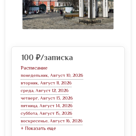
100
₽
/записка
Расписание
понедельник, Август 10, 2026
вторник, Август 11, 2026
среда, Август 12, 2026
четверг, Август 13, 2026
пятница, Август 14, 2026
суббота, Август 15, 2026
воскресенье, Август 16, 2026
+ Показать еще