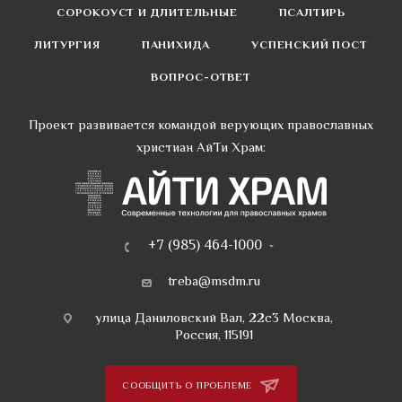
СОРОКОУСТ И ДЛИТЕЛЬНЫЕ
ПСАЛТИРЬ
ЛИТУРГИЯ
ПАНИХИДА
УСПЕНСКИЙ ПОСТ
ВОПРОС-ОТВЕТ
Проект развивается командой верующих православных
христиан АйТи Храм:
+7 (985) 464-1000
treba@msdm.ru
улица Даниловский Вал, 22с3 Москва,
Россия, 115191
СООБЩИТЬ О ПРОБЛЕМЕ