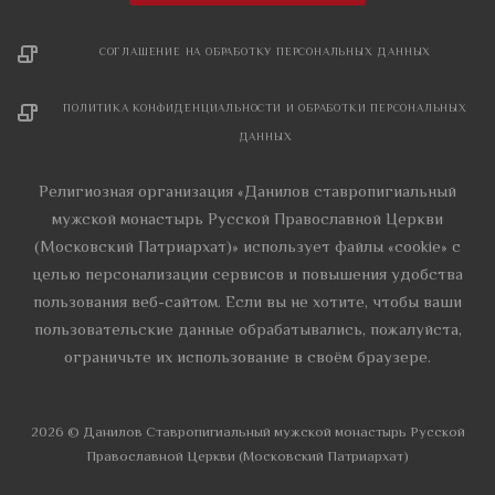
СОГЛАШЕНИЕ НА ОБРАБОТКУ ПЕРСОНАЛЬНЫХ ДАННЫХ
ПОЛИТИКА КОНФИДЕНЦИАЛЬНОСТИ И ОБРАБОТКИ ПЕРСОНАЛЬНЫХ
ДАННЫХ
Религиозная организация «Данилов ставропигиальный
мужской монастырь Русской Православной Церкви
(Московский Патриархат)» использует файлы «cookie» с
целью персонализации сервисов и повышения удобства
пользования веб-сайтом. Если вы не хотите, чтобы ваши
пользовательские данные обрабатывались, пожалуйста,
ограничьте их использование в своём браузере.
2026 © Данилов Cтавропигиальный мужской монастырь Русской
Православной Церкви (Московский Патриархат)