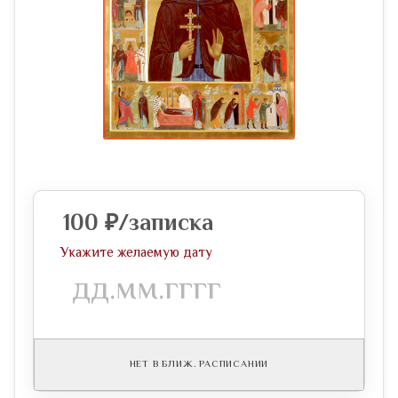
100
₽
/записка
Укажите желаемую дату
НЕТ В БЛИЖ. РАСПИСАНИИ