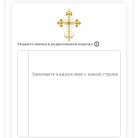
Укажите имена в родительном падеже