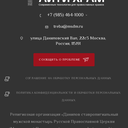
+7 (985) 464-1000
treba@msdm.ru
улица Даниловский Вал, 22с3 Москва,
Россия, 115191
СООБЩИТЬ О ПРОБЛЕМЕ
СОГЛАШЕНИЕ НА ОБРАБОТКУ ПЕРСОНАЛЬНЫХ ДАННЫХ
ПОЛИТИКА КОНФИДЕНЦИАЛЬНОСТИ И ОБРАБОТКИ ПЕРСОНАЛЬНЫХ
ДАННЫХ
Религиозная организация «Данилов ставропигиальный
мужской монастырь Русской Православной Церкви