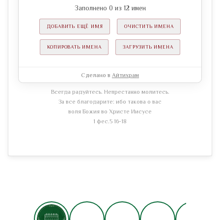
Заполнено
0
из
12
имен
ДОБАВИТЬ ЕЩЁ ИМЯ
ОЧИСТИТЬ ИМЕНА
КОПИРОВАТЬ ИМЕНА
ЗАГРУЗИТЬ ИМЕНА
Сделано в
Айтихрам
Всегда радуйтесь. Непрестанно молитесь.
За все благодарите: ибо такова о вас
воля Божия во Христе Иисусе
1 фес.5 16-18