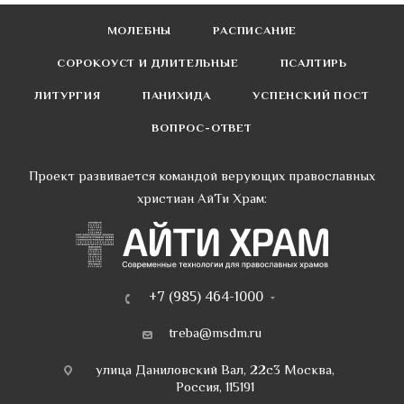
МОЛЕБНЫ
РАСПИСАНИЕ
СОРОКОУСТ И ДЛИТЕЛЬНЫЕ
ПСАЛТИРЬ
ЛИТУРГИЯ
ПАНИХИДА
УСПЕНСКИЙ ПОСТ
ВОПРОС-ОТВЕТ
Проект развивается командой верующих православных
христиан АйТи Храм:
+7 (985) 464-1000
treba@msdm.ru
улица Даниловский Вал, 22с3 Москва,
Россия, 115191