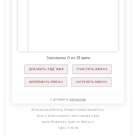
Заполнено
0
из
12
имен
ДОБАВИТЬ ЕЩЁ ИМЯ
ОЧИСТИТЬ ИМЕНА
КОПИРОВАТЬ ИМЕНА
ЗАГРУЗИТЬ ИМЕНА
Сделано в
Айтихрам
Всегда радуйтесь. Непрестанно молитесь.
За все благодарите: ибо такова о вас
воля Божия во Христе Иисусе
1 фес.5 16-18