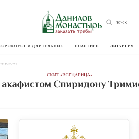
ПОИСК
СОРОКОУСТ И ДЛИТЕЛЬНЫЕ
ПСАЛТИРЬ
ЛИТУРГИЯ
фунтскому
CКИТ «ВСЕЦАРИЦА»
с акафистом Спиридону Трими