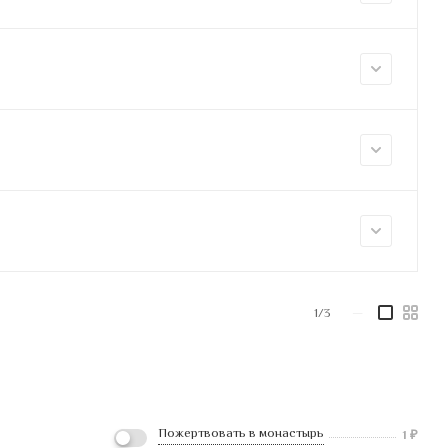
1/3
—
Пожертвовать в монастырь
1
₽