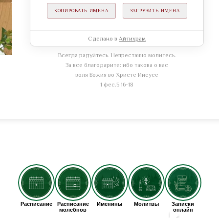
КОПИРОВАТЬ ИМЕНА
ЗАГРУЗИТЬ ИМЕНА
Сделано в
Айтихрам
Всегда радуйтесь. Непрестанно молитесь.
За все благодарите: ибо такова о вас
воля Божия во Христе Иисусе
1 фес.5 16-18