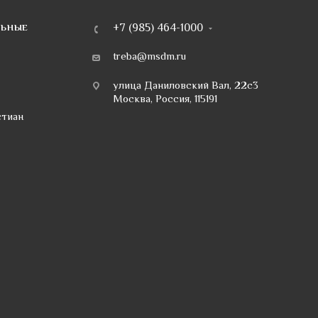
+7 (985) 464-1000
ЛЬНЫЕ
treba@msdm.ru
улица Даниловский Вал, 22с3
Москва, Россия, 115191
стиан