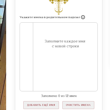
Укажите имена в родительном падеже
Заполнено
0
из
12
имен
ДОБАВИТЬ ЕЩЁ ИМЯ
ОЧИСТИТЬ ИМЕНА