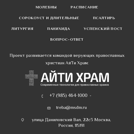
МОЛЕБНЫ
РАСПИСАНИЕ
СОРОКОУСТ И ДЛИТЕЛЬНЫЕ
ПСАЛТИРЬ
ЛИТУРГИЯ
ПАНИХИДА
УСПЕНСКИЙ ПОСТ
ВОПРОС-ОТВЕТ
Проект развивается командой верующих православных
христиан АйТи Храм:
+7 (985) 464-1000
treba@msdm.ru
улица Даниловский Вал, 22с3 Москва,
Россия, 115191