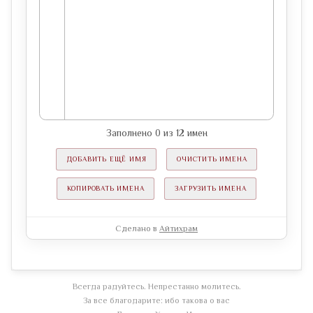
Заполнено
0
из
12
имен
ДОБАВИТЬ ЕЩЁ ИМЯ
ОЧИСТИТЬ ИМЕНА
КОПИРОВАТЬ ИМЕНА
ЗАГРУЗИТЬ ИМЕНА
Сделано в
Айтихрам
Всегда радуйтесь. Непрестанно молитесь.
За все благодарите: ибо такова о вас