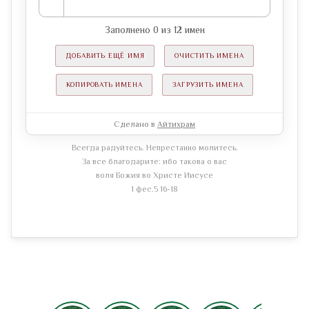
Заполнено
0
из
12
имен
ДОБАВИТЬ ЕЩЁ ИМЯ
ОЧИСТИТЬ ИМЕНА
КОПИРОВАТЬ ИМЕНА
ЗАГРУЗИТЬ ИМЕНА
Сделано в
Айтихрам
Всегда радуйтесь. Непрестанно молитесь.
За все благодарите: ибо такова о вас
воля Божия во Христе Иисусе
1 фес.5 16-18