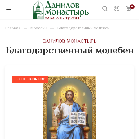
0
—
—
Главная
Молебны
Благодарственный молебен
ДАНИЛОВ МОНАСТЫРЬ
Благодарственный молебен
Часто заказывают