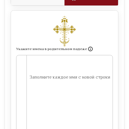
Укажите имена в родительном падеже