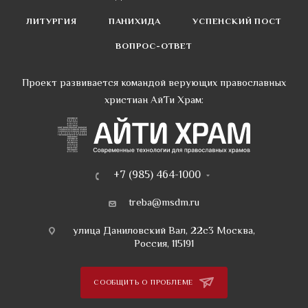
ЛИТУРГИЯ
ПАНИХИДА
УСПЕНСКИЙ ПОСТ
ВОПРОС-ОТВЕТ
Проект развивается командой верующих православных
христиан АйТи Храм:
+7 (985) 464-1000
treba@msdm.ru
улица Даниловский Вал, 22с3 Москва,
Россия, 115191
СООБЩИТЬ О ПРОБЛЕМЕ