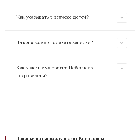
Как указывать в записке детей?
За кого можно подавать записки?
Как узнать имя своего Небесного
покровителя?
Записки на панихиду в скит Всецарицы,