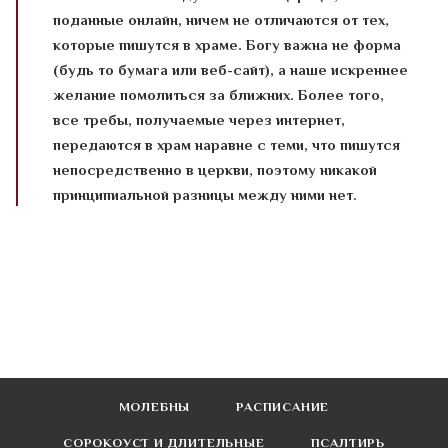
поданные онлайн, ничем не отличаются от тех,
которые пишутся в храме. Богу важна не форма
(будь то бумага или веб-сайт), а наше искреннее
желание помолиться за ближних. Более того,
все требы, получаемые через интернет,
передаются в храм наравне с теми, что пишутся
непосредственно в церкви, поэтому никакой
принципиальной разницы между ними нет.
МОЛЕБНЫ
РАСПИСАНИЕ
СОРОКОУСТ И ДЛИТЕЛЬНЫЕ
ПСАЛТИРЬ