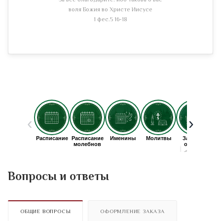
За все благодарите: ибо такова о вас
воля Божия во Христе Иисусе
1 фес.5 16-18
Вопросы и ответы
ОБЩИЕ ВОПРОСЫ
ОФОРМЛЕНИЕ ЗАКАЗА