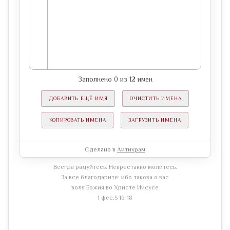
Заполнено
0
из
12
имен
ДОБАВИТЬ ЕЩЁ ИМЯ
ОЧИСТИТЬ ИМЕНА
КОПИРОВАТЬ ИМЕНА
ЗАГРУЗИТЬ ИМЕНА
Сделано в
Айтихрам
Всегда радуйтесь. Непрестанно молитесь.
За все благодарите: ибо такова о вас
воля Божия во Христе Иисусе
1 фес.5 16-18