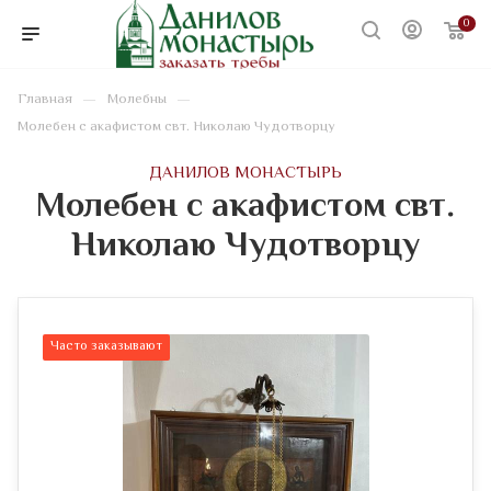
0
—
—
Главная
Молебны
Молебен с акафистом свт. Николаю Чудотворцу
ДАНИЛОВ МОНАСТЫРЬ
Молебен с акафистом свт.
Николаю Чудотворцу
Часто заказывают