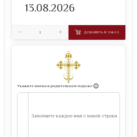
ДОБАВИТЬ В ЗАКАЗ
Укажите имена в родительном падеже