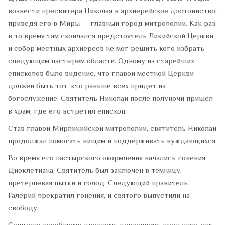
возвести пресвитера Николая в архиерейское достоинство,
приведя его в Миры — главный город митрополии. Как раз
в то время там скончался предстоятель Ликийской Церкви
и собор местных архиереев не мог решить кого избрать
следующим пастырем области. Одному из старейших
епископов было видение, что главой местной Церкви
должен быть тот, кто раньше всех придет на
богослужение. Святитель Николай после полуночи пришел
в храм, где его встретил епископ.
Став главой Мирликийской митрополии, святитель Николай
продолжал помогать нищим и поддерживать нуждающихся.
Во время его пастырского окормления начались гонения
Диоклетиана. Святитель был заключен в темницу,
претерпевая пытки и голод. Следующий правитель
Галерий прекратил гонения, и святого выпустили на
свободу.