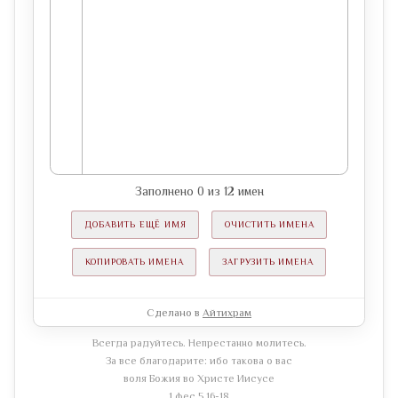
Заполнено
0
из
12
имен
ДОБАВИТЬ ЕЩЁ ИМЯ
ОЧИСТИТЬ ИМЕНА
КОПИРОВАТЬ ИМЕНА
ЗАГРУЗИТЬ ИМЕНА
Сделано в
Айтихрам
Всегда радуйтесь. Непрестанно молитесь.
За все благодарите: ибо такова о вас
воля Божия во Христе Иисусе
1 фес.5 16-18