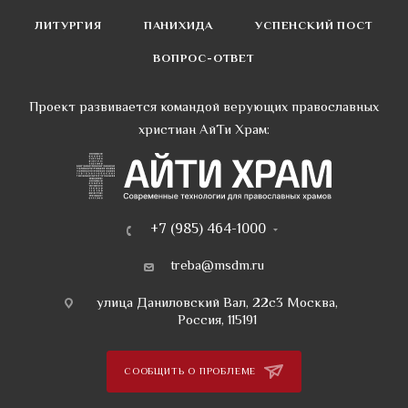
ЛИТУРГИЯ
ПАНИХИДА
УСПЕНСКИЙ ПОСТ
ВОПРОС-ОТВЕТ
Проект развивается командой верующих православных
христиан АйТи Храм:
+7 (985) 464-1000
treba@msdm.ru
улица Даниловский Вал, 22с3 Москва,
Россия, 115191
СООБЩИТЬ О ПРОБЛЕМЕ