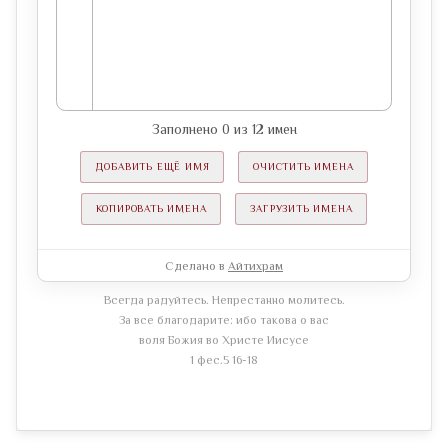
Заполнено
0
из
12
имен
ДОБАВИТЬ ЕЩЁ ИМЯ
ОЧИСТИТЬ ИМЕНА
КОПИРОВАТЬ ИМЕНА
ЗАГРУЗИТЬ ИМЕНА
Сделано в
Айтихрам
Всегда радуйтесь. Непрестанно молитесь.
За все благодарите: ибо такова о вас
воля Божия во Христе Иисусе
1 фес.5 16-18