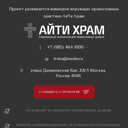
Проект развивается командой верующих православных
христиан АйТи Храм:
+7 (985) 464-1000
treba@msdm.ru
улица Даниловский Вал, 22с3 Москва,
Россия, 115191
СООБЩИТЬ О ПРОБЛЕМЕ
СОГЛАШЕНИЕ НА ОБРАБОТКУ ПЕРСОНАЛЬНЫХ ДАННЫХ
ПОЛИТИКА КОНФИДЕНЦИАЛЬНОСТИ И ОБРАБОТКИ ПЕРСОНАЛЬНЫХ