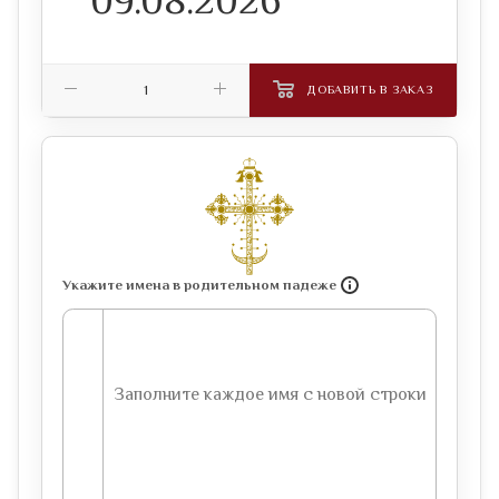
ДОБАВИТЬ В ЗАКАЗ
Укажите имена в родительном падеже