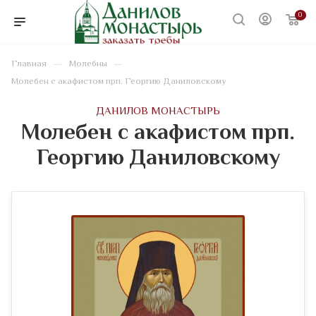
0
—
—
Главная
Молебны
Молебен с акафистом прп. Георгию Даниловскому
ДАНИЛОВ МОНАСТЫРЬ
Молебен с акафистом прп.
Георгию Даниловскому