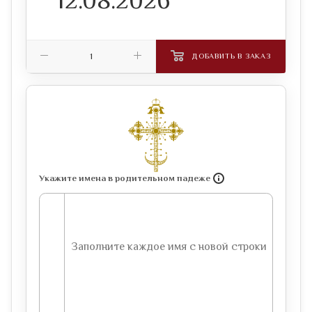
ДОБАВИТЬ В ЗАКАЗ
Укажите имена в родительном падеже