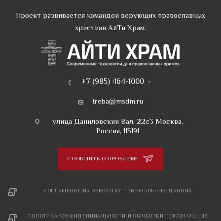
Проект развивается командой верующих православных
христиан АйТи Храм:
+7 (985) 464-1000
treba@msdm.ru
улица Даниловский Вал, 22с3 Москва,
Россия, 115191
СООБЩИТЬ О ПРОБЛЕМЕ
СОГЛАШЕНИЕ НА ОБРАБОТКУ ПЕРСОНАЛЬНЫХ ДАННЫХ
ПОЛИТИКА КОНФИДЕНЦИАЛЬНОСТИ И ОБРАБОТКИ ПЕРСОНАЛЬНЫХ