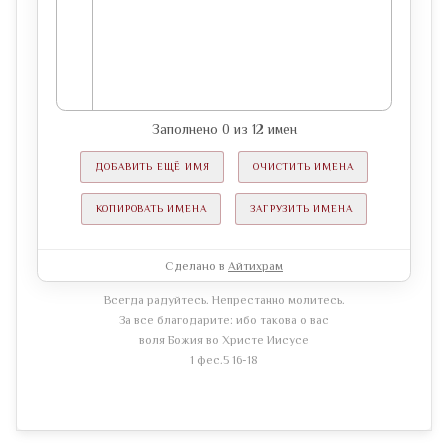
Заполнено
0
из
12
имен
ДОБАВИТЬ ЕЩЁ ИМЯ
ОЧИСТИТЬ ИМЕНА
КОПИРОВАТЬ ИМЕНА
ЗАГРУЗИТЬ ИМЕНА
Сделано в
Айтихрам
Всегда радуйтесь. Непрестанно молитесь.
За все благодарите: ибо такова о вас
воля Божия во Христе Иисусе
1 фес.5 16-18