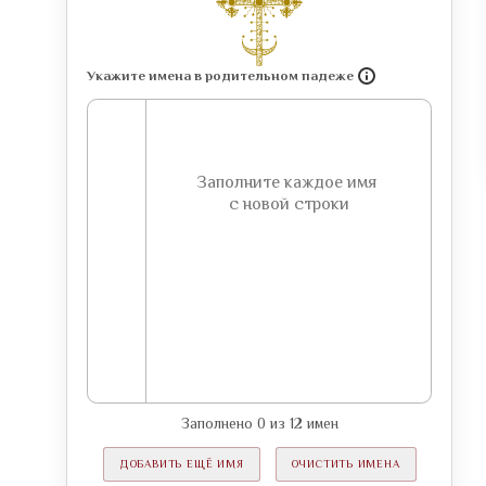
Укажите имена в родительном падеже
Заполнено
0
из
12
имен
ДОБАВИТЬ ЕЩЁ ИМЯ
ОЧИСТИТЬ ИМЕНА