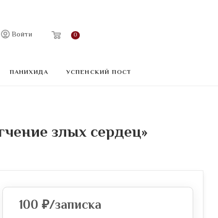
Войти
0
ПАНИХИДА
УСПЕНСКИЙ ПОСТ
гчение злых сердец»
100
₽
/записка