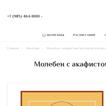
+7 (985) 464-1000
РАСПИСАНИЕ
МОЛЕБНЫ
—
—
Главная
Молебны
Молебен с акафистом Пресвятой Богород
Молебен с акафисто