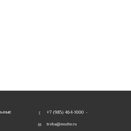
+7 (985) 464-1000
ЛЬНЫЕ
treba@msdm.ru