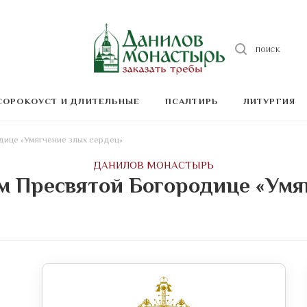
ПОИСК
СОРОКОУСТ И ДЛИТЕЛЬНЫЕ
ПСАЛТИРЬ
ЛИТУРГИЯ
ице «Умягчение злых сердец»
ДАНИЛОВ МОНАСТЫРЬ
м Пресвятой Богородице «Умя