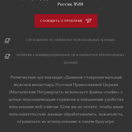
Россия, 115191
СООБЩИТЬ О ПРОБЛЕМЕ
СОГЛАШЕНИЕ НА ОБРАБОТКУ ПЕРСОНАЛЬНЫХ ДАННЫХ
ПОЛИТИКА КОНФИДЕНЦИАЛЬНОСТИ И ОБРАБОТКИ ПЕРСОНАЛЬНЫХ
ДАННЫХ
Религиозная организация «Данилов ставропигиальный
мужской монастырь Русской Православной Церкви
(Московский Патриархат)» использует файлы «cookie» с
целью персонализации сервисов и повышения удобства
пользования веб-сайтом. Если вы не хотите, чтобы ваши
пользовательские данные обрабатывались, пожалуйста,
ограничьте их использование в своём браузере.