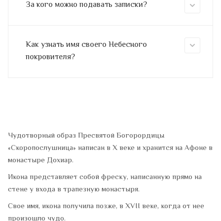
За кого можно подавать записки?
Как узнать имя своего Небесного
покровителя?
Чудотворный образ Пресвятой Богорордицы
«Скоропослушница» написан в Х веке и хранится на Афоне в
монастыре Дохиар.
Икона представляет собой фреску, написанную прямо на
стене у входа в трапезную монастыря.
Свое имя, икона получила позже, в XVII веке, когда от нее
произошло чудо.