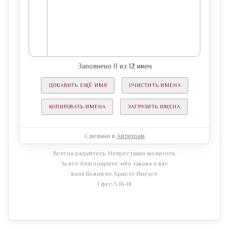
Заполнено
0
из
12
имен
ДОБАВИТЬ ЕЩЁ ИМЯ
ОЧИСТИТЬ ИМЕНА
КОПИРОВАТЬ ИМЕНА
ЗАГРУЗИТЬ ИМЕНА
Сделано в
Айтихрам
Всегда радуйтесь. Непрестанно молитесь.
За все благодарите: ибо такова о вас
воля Божия во Христе Иисусе
1 фес.5 16-18