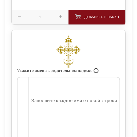
ДОБАВИТЬ В ЗАКАЗ
Укажите имена в родительном падеже