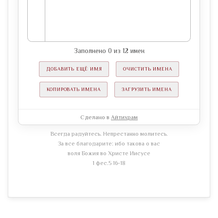
Заполнено
0
из
12
имен
ДОБАВИТЬ ЕЩЁ ИМЯ
ОЧИСТИТЬ ИМЕНА
КОПИРОВАТЬ ИМЕНА
ЗАГРУЗИТЬ ИМЕНА
Сделано в
Айтихрам
Всегда радуйтесь. Непрестанно молитесь.
За все благодарите: ибо такова о вас
воля Божия во Христе Иисусе
1 фес.5 16-18