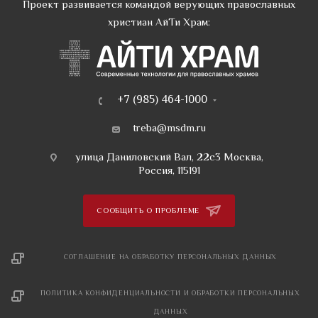
Проект развивается командой верующих православных
христиан АйТи Храм:
+7 (985) 464-1000
treba@msdm.ru
улица Даниловский Вал, 22с3 Москва,
Россия, 115191
СООБЩИТЬ О ПРОБЛЕМЕ
СОГЛАШЕНИЕ НА ОБРАБОТКУ ПЕРСОНАЛЬНЫХ ДАННЫХ
ПОЛИТИКА КОНФИДЕНЦИАЛЬНОСТИ И ОБРАБОТКИ ПЕРСОНАЛЬНЫХ
ДАННЫХ