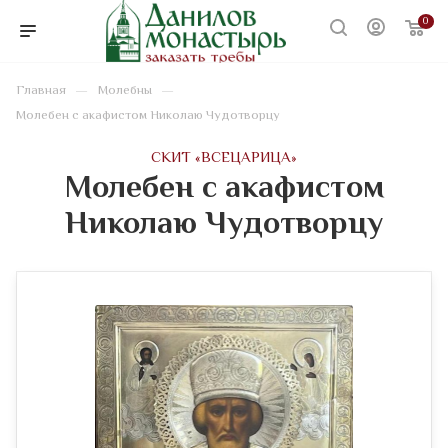
0
—
—
Главная
Молебны
Молебен с акафистом Николаю Чудотворцу
CКИТ «ВСЕЦАРИЦА»
Молебен с акафистом
Николаю Чудотворцу