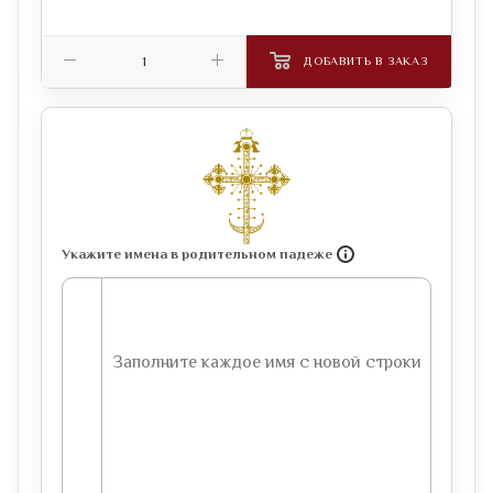
ДОБАВИТЬ В ЗАКАЗ
Укажите имена в родительном падеже