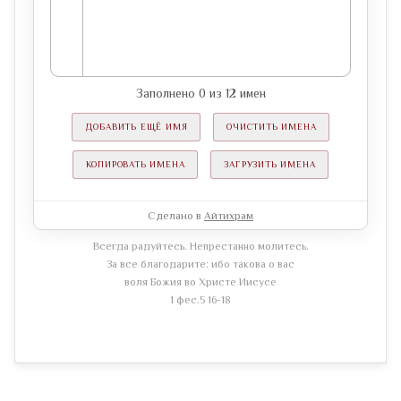
Заполнено
0
из
12
имен
ДОБАВИТЬ ЕЩЁ ИМЯ
ОЧИСТИТЬ ИМЕНА
КОПИРОВАТЬ ИМЕНА
ЗАГРУЗИТЬ ИМЕНА
Сделано в
Айтихрам
Всегда радуйтесь. Непрестанно молитесь.
За все благодарите: ибо такова о вас
воля Божия во Христе Иисусе
1 фес.5 16-18