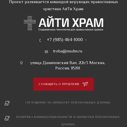
Проект развивается командой верующих православных
христиан АйТи Храм:
+7 (985) 464-1000
treba@msdm.ru
улица Даниловский Вал, 22с3 Москва,
Россия, 115191
СООБЩИТЬ О ПРОБЛЕМЕ
СОГЛАШЕНИЕ НА ОБРАБОТКУ ПЕРСОНАЛЬНЫХ ДАННЫХ
ПОЛИТИКА КОНФИДЕНЦИАЛЬНОСТИ И ОБРАБОТКИ ПЕРСОНАЛЬНЫХ
ДАННЫХ