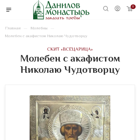
0
—
—
Главная
Молебны
Молебен с акафистом Николаю Чудотворцу
CКИТ «ВСЕЦАРИЦА»
Молебен с акафистом
Николаю Чудотворцу