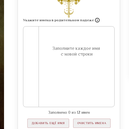
Укажите имена в родительном падеже
Заполнено
0
из
12
имен
ДОБАВИТЬ ЕЩЁ ИМЯ
ОЧИСТИТЬ ИМЕНА