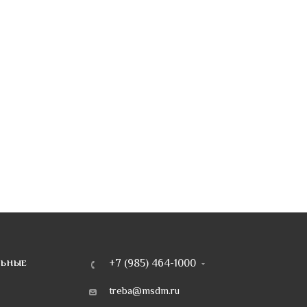
+7 (985) 464-1000
ЛЬНЫЕ
treba@msdm.ru