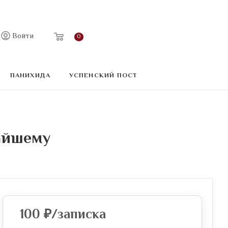
Войти
0
ПАНИХИДА
УСПЕНСКИЙ ПОСТ
айшему
100
₽
/записка