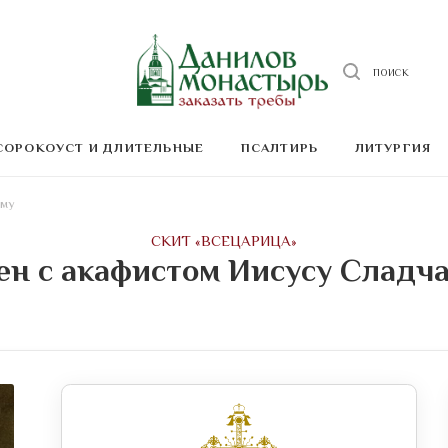
ПОИСК
СОРОКОУСТ И ДЛИТЕЛЬНЫЕ
ПСАЛТИРЬ
ЛИТУРГИЯ
ему
CКИТ «ВСЕЦАРИЦА»
ен c акафистом Иисусу Сладч