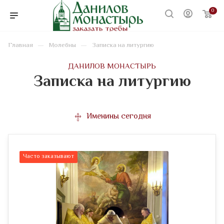
0
—
—
Главная
Молебны
Записка на литургию
ДАНИЛОВ МОНАСТЫРЬ
Записка на литургию
Именины сегодня
Часто заказывают