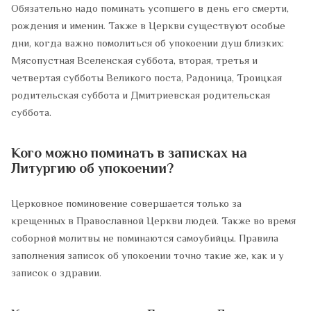
Обязательно надо поминать усопшего в день его смерти,
рождения и именин. Также в Церкви существуют особые
дни, когда важно помолиться об упокоении душ близких:
Мясопустная Вселенская суббота, вторая, третья и
четвертая субботы Великого поста, Радоница, Троицкая
родительская суббота и Дмитриевская родительская
суббота.
Кого можно поминать в записках на
Литургию об упокоении?
Церковное поминовение совершается только за
крещенных в Православной Церкви людей. Также во время
соборной молитвы не поминаются самоубийцы. Правила
заполнения записок об упокоении точно такие же, как и у
записок о здравии.