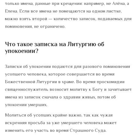
только имена, данные при крещении: например, не Алёна, а
Елена. Если все имена не помещаются на одном листке,
можно взять второй — количество записок, подаваемых для
поминовения, не ограничено.
Что такое записка на Литургию об
упокоении?
Записки об упокоении подаются для разового поминовения
усопшего человека, которое совершается во время
Божественной Литургии в храме. Во время проскомидии
священнослужитель возносит молитву к Богу и зачитывает
имена из записок сначала о здравии живых, потом об
упокоении умерших.
Молиться об усопших крайне важно, так как чужая
искренняя просьба за уже умершего человека может
изменить его участь во время Страшного Суда.