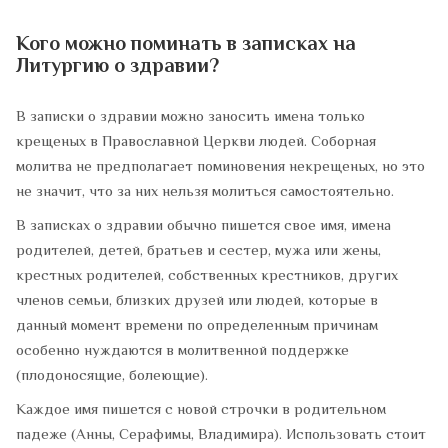
Кого можно поминать в записках на
Литургию о здравии?
В записки о здравии можно заносить имена только
крещеных в Православной Церкви людей. Соборная
молитва не предполагает поминовения некрещеных, но это
не значит, что за них нельзя молиться самостоятельно.
В записках о здравии обычно пишется свое имя, имена
родителей, детей, братьев и сестер, мужа или жены,
крестных родителей, собственных крестников, других
членов семьи, близких друзей или людей, которые в
данный момент времени по определенным причинам
особенно нуждаются в молитвенной поддержке
(плодоносящие, болеющие).
Каждое имя пишется с новой строчки в родительном
падеже (Анны, Серафимы, Владимира). Использовать стоит