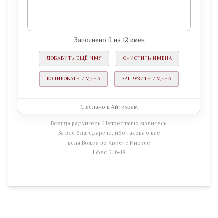
Заполнено
0
из
12
имен
ДОБАВИТЬ ЕЩЁ ИМЯ
ОЧИСТИТЬ ИМЕНА
КОПИРОВАТЬ ИМЕНА
ЗАГРУЗИТЬ ИМЕНА
Сделано в
Айтихрам
Всегда радуйтесь. Непрестанно молитесь.
За все благодарите: ибо такова о вас
воля Божия во Христе Иисусе
1 фес.5 16-18