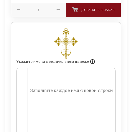
ДОБАВИТЬ В ЗАКАЗ
Укажите имена в родительном падеже