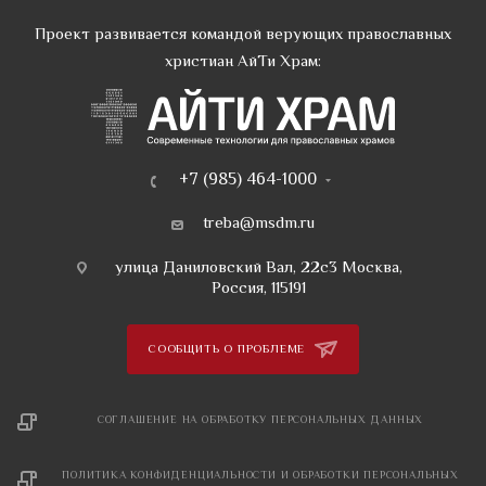
Проект развивается командой верующих православных
христиан АйТи Храм:
+7 (985) 464-1000
treba@msdm.ru
улица Даниловский Вал, 22с3 Москва,
Россия, 115191
СООБЩИТЬ О ПРОБЛЕМЕ
СОГЛАШЕНИЕ НА ОБРАБОТКУ ПЕРСОНАЛЬНЫХ ДАННЫХ
ПОЛИТИКА КОНФИДЕНЦИАЛЬНОСТИ И ОБРАБОТКИ ПЕРСОНАЛЬНЫХ