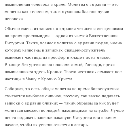
поминовения человека в храме. Молитва о здравии — это
молитва как телесном, так и духовном благополучии
человека.
Обычно имена из записок о здравии читаются священником
во время проскомидии — одной из частей Божественной
Литургии. Также, вознося молитву о здравии людей, имена
которых написаны в записках, священнослужитель
вынимает частицы из просфор и кладет их на дискос.
В конце Литургии он со словами «омый, Господи, грехи
поминавшихся здесь Кровью Твоею честною» ссыпает все
частицы в Чашу с Кровью Христа.
Соборная, то есть общая молитва во время богослужения,
считается наиболее сильной, поэтому так важно подавать
записки о здравии близких — таким образом за них будет
молиться множество людей, находящихся на службе. Лучше
всего подавать записки накануне Литургии или в самом
начале, чтобы их успели отнести в алтарь.