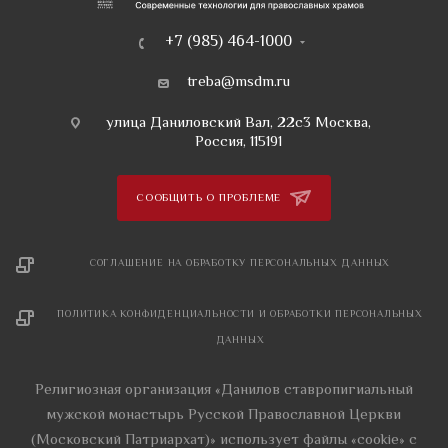
+7 (985) 464-1000
treba@msdm.ru
улица Даниловский Вал, 22с3 Москва,
Россия, 115191
СООБЩИТЬ О ПРОБЛЕМЕ
СОГЛАШЕНИЕ НА ОБРАБОТКУ ПЕРСОНАЛЬНЫХ ДАННЫХ
ПОЛИТИКА КОНФИДЕНЦИАЛЬНОСТИ И ОБРАБОТКИ ПЕРСОНАЛЬНЫХ
ДАННЫХ
Религиозная организация «Данилов ставропигиальный
мужской монастырь Русской Православной Церкви
(Московский Патриархат)» использует файлы «cookie» с