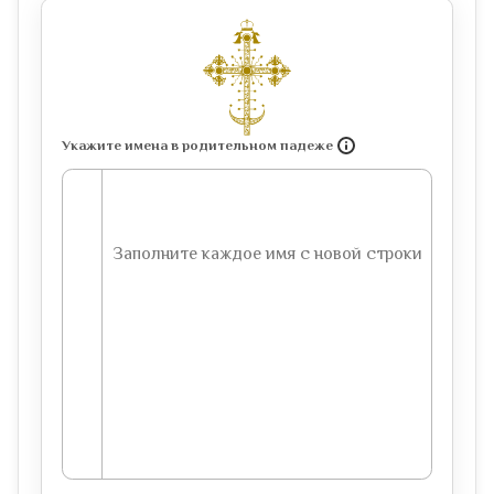
Укажите имена в родительном падеже