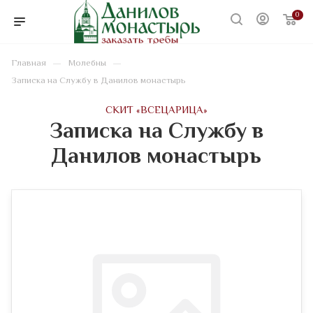
0
—
—
Главная
Молебны
Записка на Службу в Данилов монастырь
CКИТ «ВСЕЦАРИЦА»
Записка на Службу в
Данилов монастырь