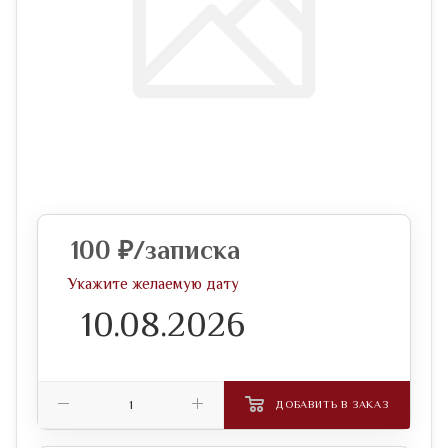
100
₽
/записка
Укажите желаемую дату
ДОБАВИТЬ В ЗАКАЗ