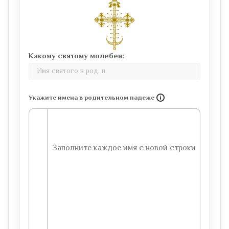
Какому святому молебен:
Укажите имена в родительном падеже