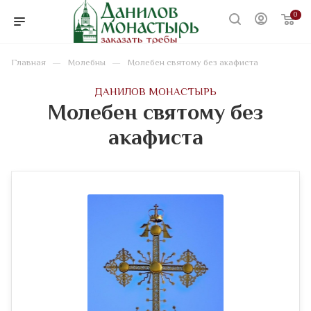
0
—
—
Главная
Молебны
Молебен святому без акафиста
ДАНИЛОВ МОНАСТЫРЬ
Молебен святому без
акафиста