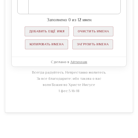
Заполнено
0
из
12
имен
ДОБАВИТЬ ЕЩЁ ИМЯ
ОЧИСТИТЬ ИМЕНА
КОПИРОВАТЬ ИМЕНА
ЗАГРУЗИТЬ ИМЕНА
Сделано в
Айтихрам
Всегда радуйтесь. Непрестанно молитесь.
За все благодарите: ибо такова о вас
воля Божия во Христе Иисусе
1 фес.5 16-18