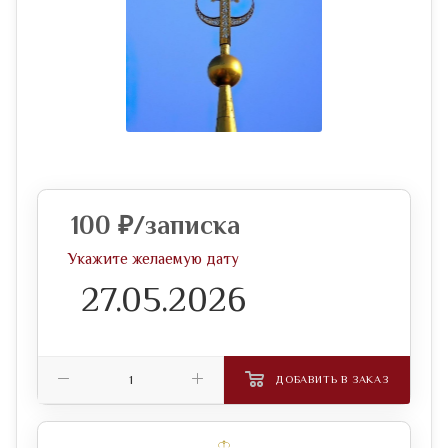
100
₽
/записка
Укажите желаемую дату
ДОБАВИТЬ В ЗАКАЗ