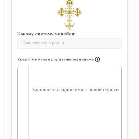
Какому святому молебен:
Укажите имена в родительном падеже