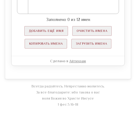
Заполнено
0
из
12
имен
ДОБАВИТЬ ЕЩЁ ИМЯ
ОЧИСТИТЬ ИМЕНА
КОПИРОВАТЬ ИМЕНА
ЗАГРУЗИТЬ ИМЕНА
Сделано в
Айтихрам
Всегда радуйтесь. Непрестанно молитесь.
За все благодарите: ибо такова о вас
воля Божия во Христе Иисусе
1 фес.5 16-18