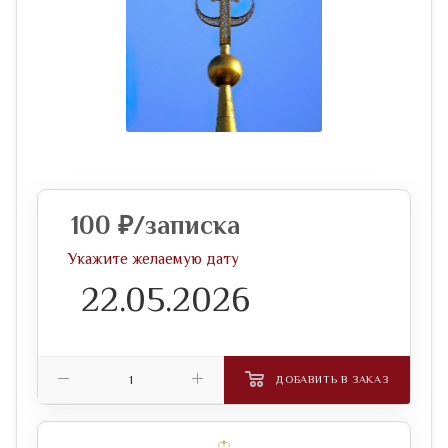
100
₽
/записка
Укажите желаемую дату
ДОБАВИТЬ В ЗАКАЗ