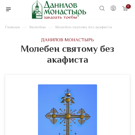
0
—
—
Главная
Молебны
Молебен святому без акафиста
ДАНИЛОВ МОНАСТЫРЬ
Молебен святому без
акафиста