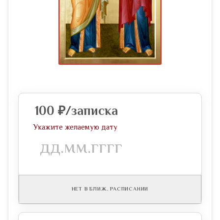
100
₽
/записка
Укажите желаемую дату
НЕТ В БЛИЖ. РАСПИСАНИИ