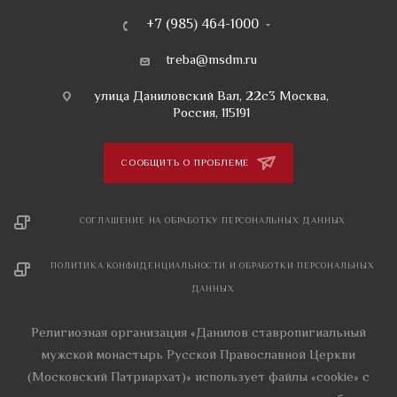
+7 (985) 464-1000
treba@msdm.ru
улица Даниловский Вал, 22с3 Москва,
Россия, 115191
СООБЩИТЬ О ПРОБЛЕМЕ
СОГЛАШЕНИЕ НА ОБРАБОТКУ ПЕРСОНАЛЬНЫХ ДАННЫХ
ПОЛИТИКА КОНФИДЕНЦИАЛЬНОСТИ И ОБРАБОТКИ ПЕРСОНАЛЬНЫХ
ДАННЫХ
Религиозная организация «Данилов ставропигиальный
мужской монастырь Русской Православной Церкви
(Московский Патриархат)» использует файлы «cookie» с