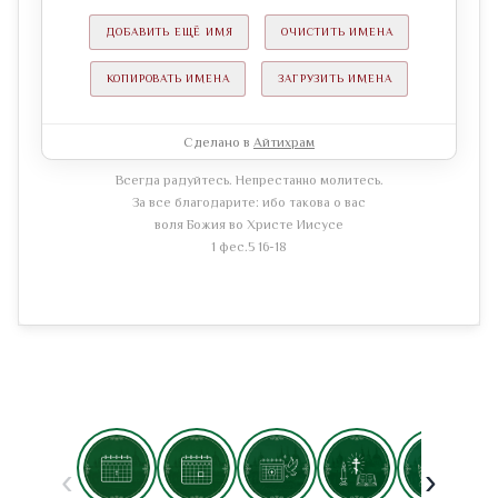
ДОБАВИТЬ ЕЩЁ ИМЯ
ОЧИСТИТЬ ИМЕНА
КОПИРОВАТЬ ИМЕНА
ЗАГРУЗИТЬ ИМЕНА
Сделано в
Айтихрам
Всегда радуйтесь. Непрестанно молитесь.
За все благодарите: ибо такова о вас
воля Божия во Христе Иисусе
1 фес.5 16-18