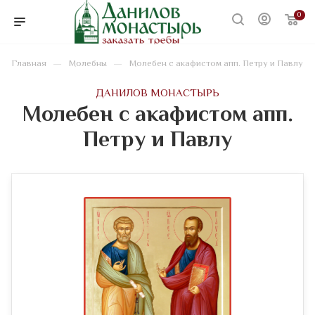
0
—
—
Главная
Молебны
Молебен с акафистом апп. Петру и Павлу
ДАНИЛОВ МОНАСТЫРЬ
Молебен с акафистом апп.
Петру и Павлу