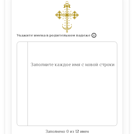
Укажите имена в родительном падеже
Заполнено
0
из
12
имен