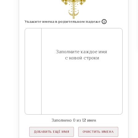
Укажите имена в родительном падеже
Заполнено
0
из
12
имен
ДОБАВИТЬ ЕЩЁ ИМЯ
ОЧИСТИТЬ ИМЕНА