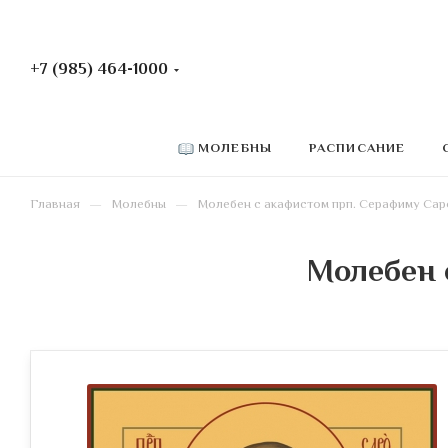
+7 (985) 464-1000
РАСПИСАНИЕ
МОЛЕБНЫ
—
—
Главная
Молебны
Молебен c акафистом прп. Серафиму Са
Молебен 