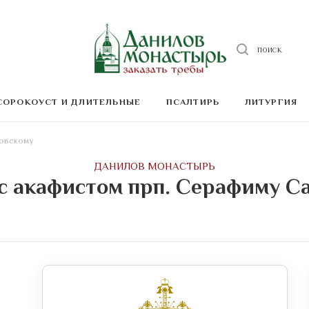
ПОИСК
СОРОКОУСТ И ДЛИТЕЛЬНЫЕ
ПСАЛТИРЬ
ЛИТУРГИЯ
ровскому
ДАНИЛОВ МОНАСТЫРЬ
c акафистом прп. Серафиму С