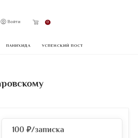
Войти
0
ПАНИХИДА
УСПЕНСКИЙ ПОСТ
аровскому
100
₽
/записка