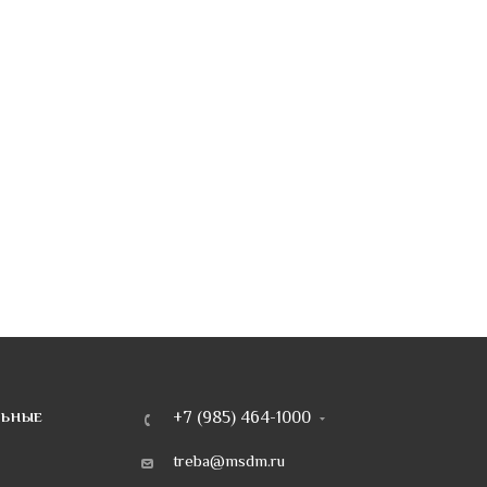
+7 (985) 464-1000
ЛЬНЫЕ
treba@msdm.ru